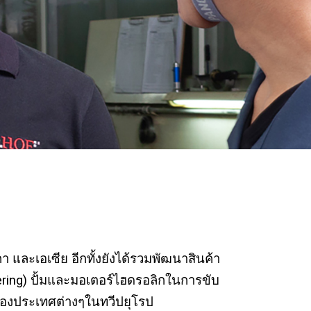
า และเอเซีย อีกทั้งยังได้รวมพัฒนาสินค้า
ring) ปั้มและมอเตอร์ไฮดรอลิกในการขับ
ยะของประเทศต่างๆในทวีปยุโรป