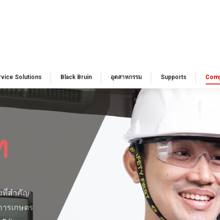
vice Solutions​
Black Bruin
อุตสาหกรรม
Supports​
Com
ท
ที่สำคัญ
นการเกษตร