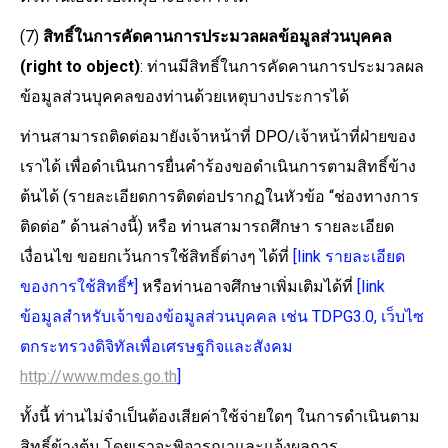
(7)
สิทธิ์ในการคัดคานการประมวลผลข้อมูลส่วนบุคคล
(right to object)
: ท่านมีสิทธิ์ในการคัดคานการประมวลผล
ข้อมูลส่วนบุคคลของท่านด้วยเหตุบางประการได้
ท่านสามารถติดต่อมายังเจ้าหน้าที่ DPO/เจ้าหน้าที่ฝ่ายของ
เราได้ เพื่อดำเนินการยื่นคำร้องขอดำเนินการตามสิทธิ์ข้าง
ต้นได้ (รายละเอียดการติดต่อปรากฏในหัวข้อ “ช่องทางการ
ติดต่อ” ด้านล่างนี้) หรือ ท่านสามารถศึกษา รายละเอียด
เงื่อนไข ขอยกเว้นการใช้สิทธิ์ต่างๆ ได้ที่
[link รายละเอียด
ของการใช้สิทธิ์*]
หรือท่านอาจศึกษาเพิ่มเติมได้ที่
[link
ข้อมูลสำหรับเจ้าของข้อมูลส่วนบุคคล เช่น TDPG3.0, เว็บไซ
ตกระทรวงดิจิทัลเพื่อเศรษฐกิจและสังคม
http://www.mdes.go.th
]
ทั้งนี้ ท่านไม่จำเป็นต้องเสียค่าใช้จ่ายใดๆ ในการดำเนินตาม
สิทธิ์ข้างต้น โดยเราจะพิจารณาและแจ้งผลการ